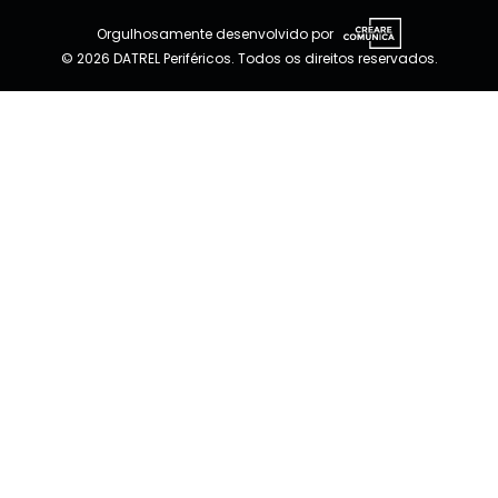
Orgulhosamente desenvolvido por
© 2026 DATREL Periféricos. Todos os direitos reservados.