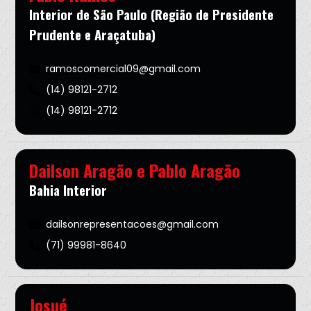
Interior de São Paulo (Região de Presidente
Prudente e Araçatuba)
ramoscomercial09@gmail.com
(14) 98121-2712
(14) 98121-2712
Dailson Aragão e Pablo Aragão
Bahia Interior
dailsonrepresentacoes@gmail.com
(71) 99981-8640
Josué