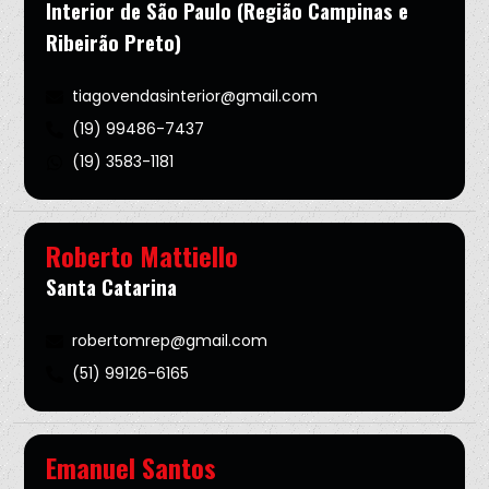
Interior de São Paulo (Região Campinas e
Ribeirão Preto)
tiagovendasinterior@gmail.com
(19) 99486-7437
(19) 3583-1181
Roberto Mattiello
Santa Catarina
robertomrep@gmail.com
(51) 99126-6165
Emanuel Santos