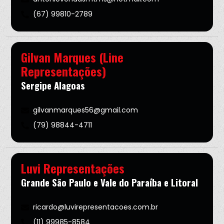
(67) 99810-2789
Gilvan Marques (Line
Representações)
Sergipe Alagoas
gilvanmarques56@gmail.com
(79) 98844-4711
Luvi Representações
Grande São Paulo e Vale do Paraíba e Litoral
ricardo@luvirepresentacoes.com.br
(11) 99985-8584