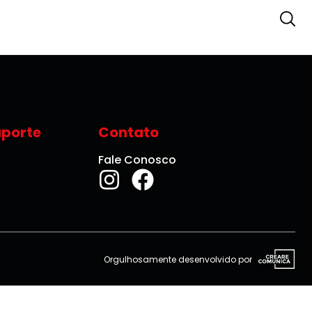
uporte
Contato
Fale Conosco
Orgulhosamente desenvolvido por