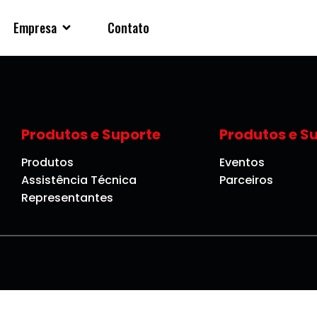
Empresa
Contato
Produtos e Suporte
Produtos e S
Produtos
Eventos
Assistência Técnica
Parceiros
Representantes