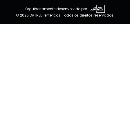
Orgulhosamente desenvolvido por
© 2026 DATREL Periféricos. Todos os direitos reservados.