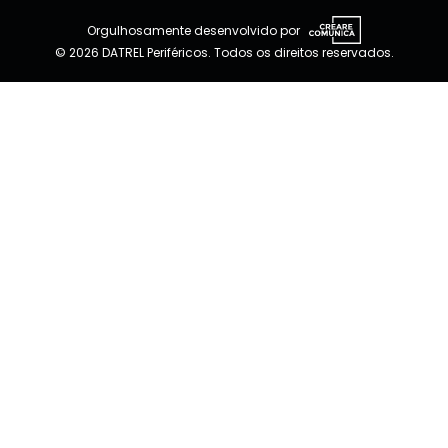
Orgulhosamente desenvolvido por
© 2026 DATREL Periféricos. Todos os direitos reservados.