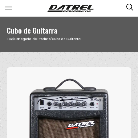
Cubo de Guitarra
Home
Categoria de Produto
Cubo de Guitarra
/
/